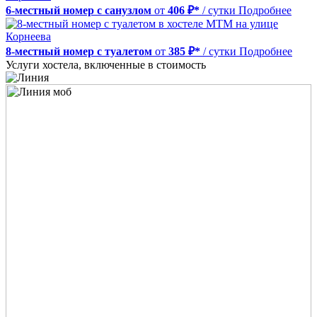
6-местный номер с санузлом
от
406 ₽*
/ сутки
Подробнее
8-местный номер с туалетом
от
385 ₽*
/ сутки
Подробнее
Услуги хостела, включенные в стоимость