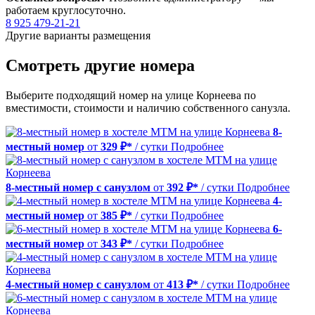
работаем круглосуточно.
8 925 479-21-21
Другие варианты размещения
Смотреть другие номера
Выберите подходящий номер на улице Корнеева по
вместимости, стоимости и наличию собственного санузла.
8-
местный номер
от
329 ₽*
/ сутки
Подробнее
8-местный номер с санузлом
от
392 ₽*
/ сутки
Подробнее
4-
местный номер
от
385 ₽*
/ сутки
Подробнее
6-
местный номер
от
343 ₽*
/ сутки
Подробнее
4-местный номер с санузлом
от
413 ₽*
/ сутки
Подробнее