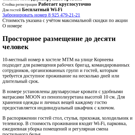
Работает круглосуточно
Стойка регистрации
Бесплатный Wi-Fi
Для гостей
Забронировать номер
8 925 479-21-21
Стоимость указана с учётом максимальной скидки по акции
О номере
Просторное размещение до десяти
человек
10-местный номер в хостеле МТМ на улице Корнеева
подходит для размещения рабочих бригад, командированных
сотрудников, организованных групп и гостей, которым
требуется доступное проживание на несколько дней или
длительный срок.
В номере установлены двухъярусные кровати с удобными
матрасами MOON из пенополиуретана высотой 10 см. Для
хранения одежды и личных вещей каждому гостю
предоставляется индивидуальный шкафчик с ключом.
В распоряжении гостей стол, стулья, прихожая, холодильник и
телевизор. В стоимость проживания входят Wi-Fi, парковка,
ежедневная уборка помещений и регулярная смена
постельного белья.