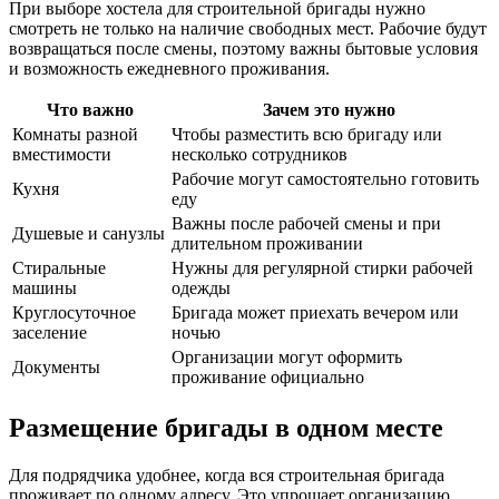
При выборе хостела для строительной бригады нужно
смотреть не только на наличие свободных мест. Рабочие будут
возвращаться после смены, поэтому важны бытовые условия
и возможность ежедневного проживания.
Что важно
Зачем это нужно
Комнаты разной
Чтобы разместить всю бригаду или
вместимости
несколько сотрудников
Рабочие могут самостоятельно готовить
Кухня
еду
Важны после рабочей смены и при
Душевые и санузлы
длительном проживании
Стиральные
Нужны для регулярной стирки рабочей
машины
одежды
Круглосуточное
Бригада может приехать вечером или
заселение
ночью
Организации могут оформить
Документы
проживание официально
Размещение бригады в одном месте
Для подрядчика удобнее, когда вся строительная бригада
проживает по одному адресу. Это упрощает организацию